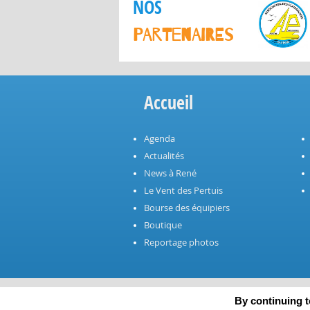
NOS
PARTENAIRES
Accueil
Agenda
Actualités
News à René
Le Vent des Pertuis
Bourse des équipiers
Boutique
Reportage photos
By continuing to