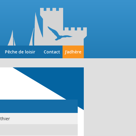
Pêche de loisir
Contact
J'adhère
thier