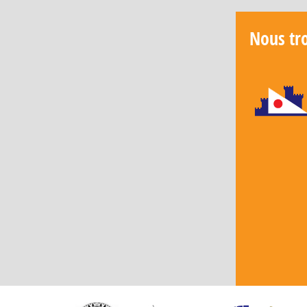
Nous tr