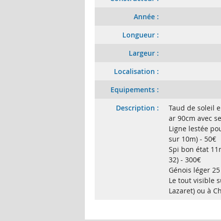
Année :
Longueur :
Largeur :
Localisation :
Equipements :
Description :
Taud de soleil
ar 90cm avec se
Ligne lestée po
sur 10m) - 50€
Spi bon état 1
32) - 300€
Génois léger 25
Le tout visible 
Lazaret) ou à Ch