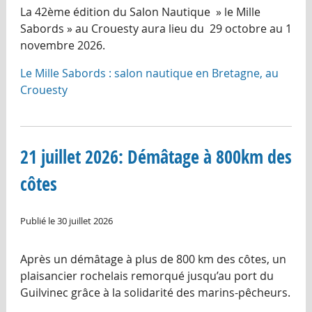
La 42ème édition du Salon Nautique » le Mille
Sabords » au Crouesty aura lieu du 29 octobre au 1
novembre 2026.
Le Mille Sabords : salon nautique en Bretagne, au
Crouesty
21 juillet 2026: Démâtage à 800km des
côtes
Publié le 30 juillet 2026
Après un démâtage à plus de 800 km des côtes, un
plaisancier rochelais remorqué jusqu’au port du
Guilvinec grâce à la solidarité des marins-pêcheurs.