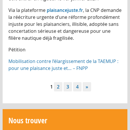
Via la plateforme
plaisancejuste.fr
, la CNP demande
la réécriture urgente d’une réforme profondément
injuste pour les plaisanciers, illisible, adoptée sans
concertation sérieuse et dangereuse pour une
filière nautique déjà fragilisée.
Pétition
Mobilisation contre l’élargissement de la TAEMUP :
pour une plaisance juste et… – FNPP
1
2
3
4
»
Nous trouver