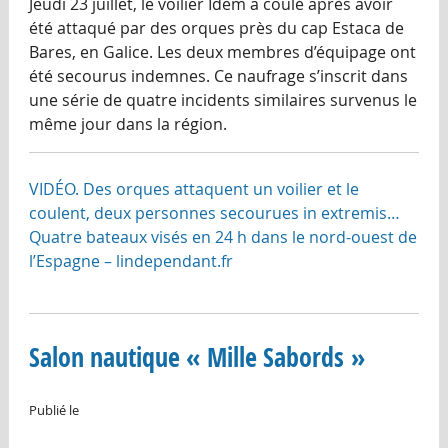
Jeudi 23 juillet, le voilier Idem a coulé après avoir
été attaqué par des orques près du cap Estaca de
Bares, en Galice. Les deux membres d’équipage ont
été secourus indemnes. Ce naufrage s’inscrit dans
une série de quatre incidents similaires survenus le
même jour dans la région.
VIDÉO. Des orques attaquent un voilier et le
coulent, deux personnes secourues in extremis…
Quatre bateaux visés en 24 h dans le nord-ouest de
l’Espagne – lindependant.fr
Salon nautique « Mille Sabords »
Publié le