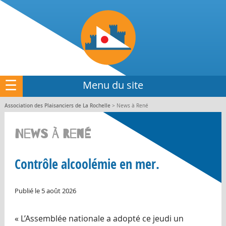
☰
Menu du site
Association des Plaisanciers de La Rochelle
> News à René
News à René
Contrôle alcoolémie en mer.
Publié le 5 août 2026
« L’Assemblée nationale a adopté ce jeudi un