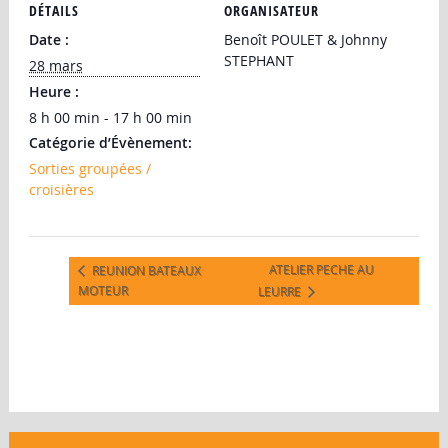
DÉTAILS
ORGANISATEUR
Date :
Benoît POULET & Johnny
STEPHANT
28 mars
Heure :
8 h 00 min - 17 h 00 min
Catégorie d’Évènement:
Sorties groupées /
croisières
ATELIER PECHE AU
REUNION BATEAUX
MOTEUR
LEURRE