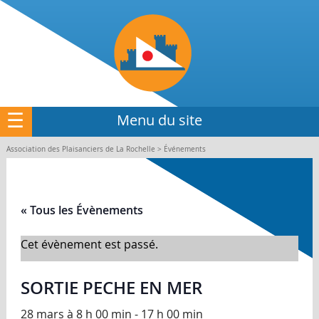
☰
Menu du site
Association des Plaisanciers de La Rochelle > Événements
« Tous les Évènements
Cet évènement est passé.
SORTIE PECHE EN MER
28 mars à 8 h 00 min
-
17 h 00 min